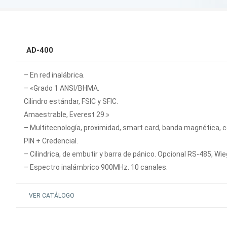
AD-400
– En red inalábrica.
– «Grado 1 ANSI/BHMA.
Cilindro estándar, FSIC y SFIC.
Amaestrable, Everest 29.»
– Multitecnología, proximidad, smart card, banda magnética, 
PIN + Credencial.
– Cilindrica, de embutir y barra de pánico. Opcional RS-485, Wi
– Espectro inalámbrico 900MHz. 10 canales.
VER CATÁLOGO