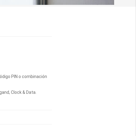
código PIN o combinación
egand, Clock & Data.